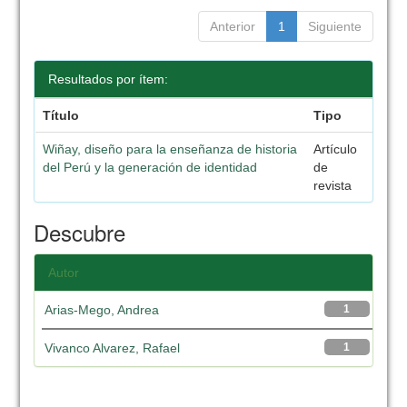
Anterior
1
Siguiente
Resultados por ítem:
Título
Tipo
Wiñay, diseño para la enseñanza de historia
Artículo
del Perú y la generación de identidad
de
revista
Descubre
Autor
Arias-Mego, Andrea
1
Vivanco Alvarez, Rafael
1