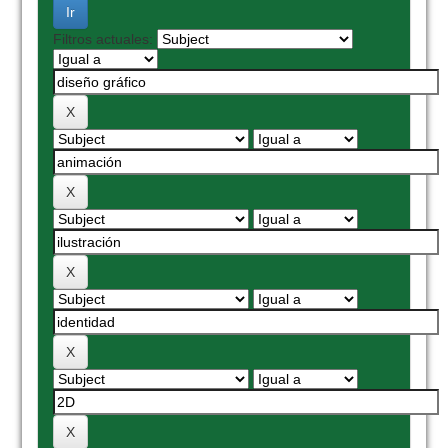
Filtros actuales: