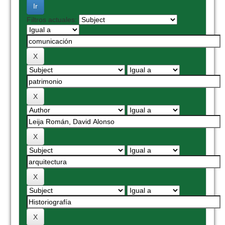
Filtros actuales: