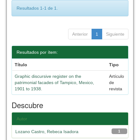
Resultados 1-1 de 1.
Anterior
1
Siguiente
Resultados por ítem:
Título
Tipo
Graphic discursive register on the
Artículo
patrimonial facades of Tampico, Mexico,
de
1901 to 1938.
revista
Descubre
Autor
Lozano Castro, Rebeca Isadora
1