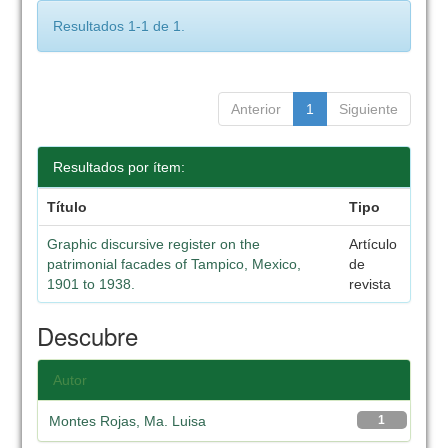
Resultados 1-1 de 1.
Anterior
1
Siguiente
Resultados por ítem:
Título
Tipo
Graphic discursive register on the
Artículo
patrimonial facades of Tampico, Mexico,
de
1901 to 1938.
revista
Descubre
Autor
Montes Rojas, Ma. Luisa
1