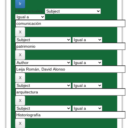
Filtros actuales: