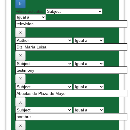
Filtros actuales: