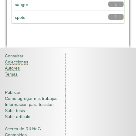
sangre
1
spots
1
Consultar
Colecciones
Autores
Temas
Publicar
Como agregar mis trabajos
Información para tesistas
Subir tesis
Subir artículo
Acerca de RIUdeG
Contenidos