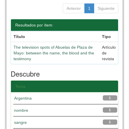
Anterior
1
Siguiente
Resultados por ítem:
Título
Tipo
The television spots of Abuelas de Plaza de
Artículo
Mayo: between the name, the blood and the
de
testimony
revista
Descubre
Tema
Argentina
1
nombre
1
sangre
1