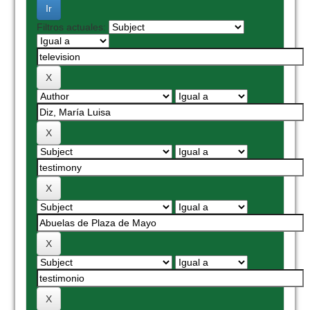
Filtros actuales: