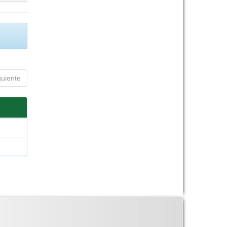
guiente