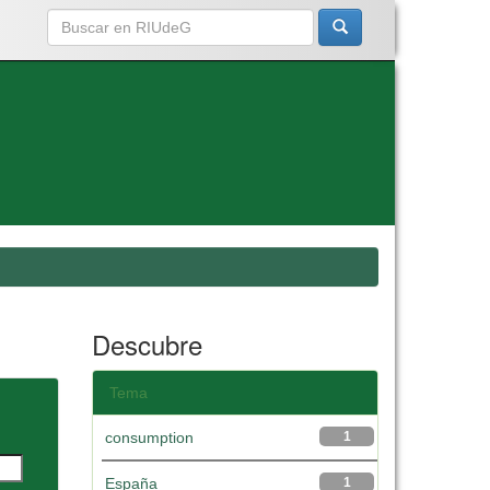
Descubre
Tema
consumption
1
España
1