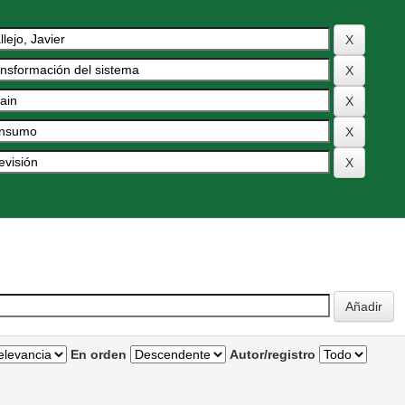
En orden
Autor/registro