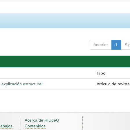
Anterior
1
Si
Tipo
 explicación estructural
Artículo de revista
Acerca de RIUdeG
rabajos
Contenidos