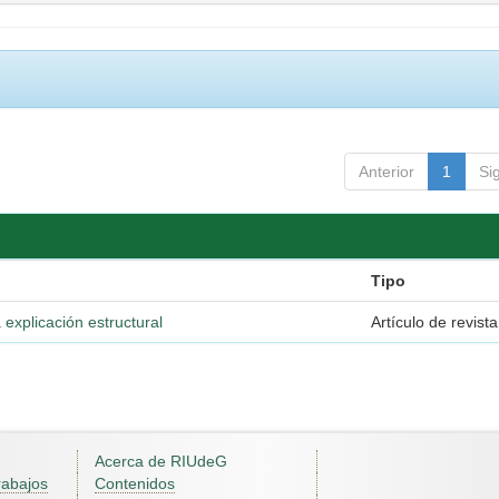
Anterior
1
Si
Tipo
 explicación estructural
Artículo de revista
Acerca de RIUdeG
rabajos
Contenidos