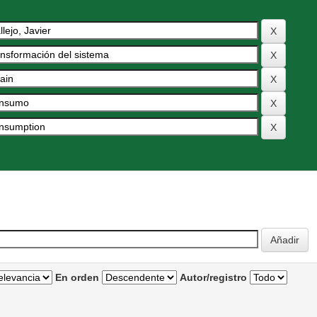
En orden
Autor/registro