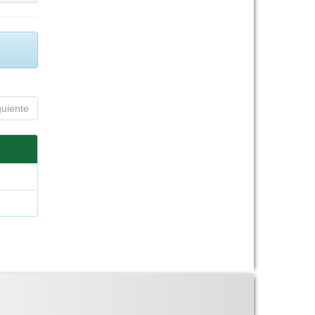
guiente