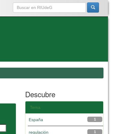
Descubre
Tema
España
1
regulación
1