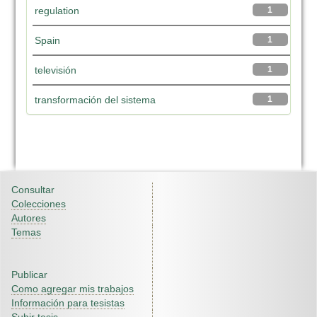
regulation
1
Spain
1
televisión
1
transformación del sistema
1
Consultar
Colecciones
Autores
Temas
Publicar
Como agregar mis trabajos
Información para tesistas