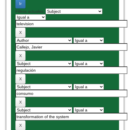
Filtros actuales: