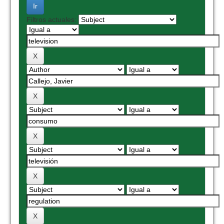
Filtros actuales: