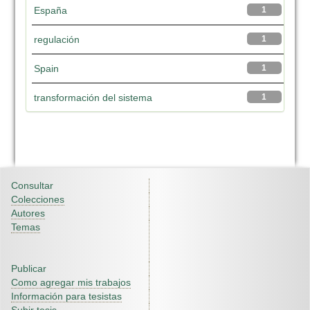
España
1
regulación
1
Spain
1
transformación del sistema
1
Consultar
Colecciones
Autores
Temas
Publicar
Como agregar mis trabajos
Información para tesistas