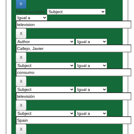
Filtros actuales: