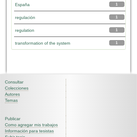
España
1
regulación
1
regulation
1
transformation of the system
1
Consultar
Colecciones
Autores
Temas
Publicar
Como agregar mis trabajos
Información para tesistas