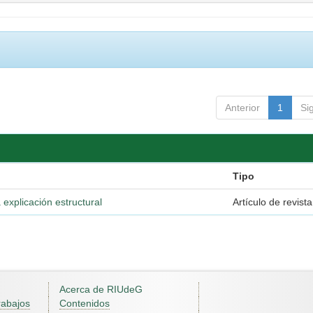
Anterior
1
Si
Tipo
 explicación estructural
Artículo de revista
Acerca de RIUdeG
rabajos
Contenidos