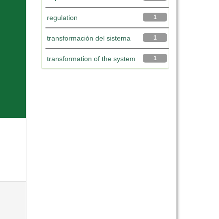
regulation
1
transformación del sistema
1
transformation of the system
1