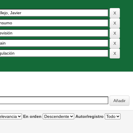
En orden
Autor/registro