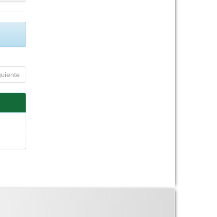
guiente