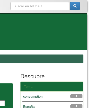
Descubre
Tema
consumption
1
España
1