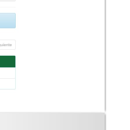
guiente