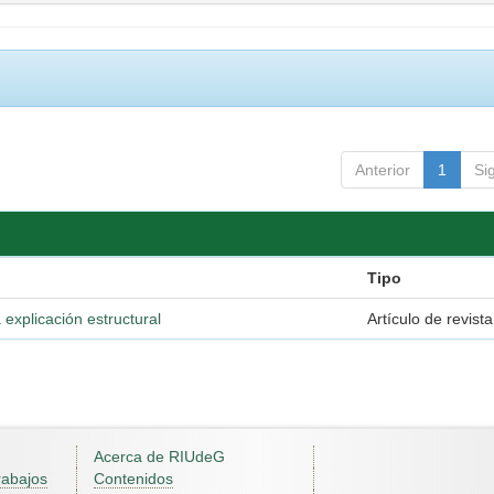
Anterior
1
Si
Tipo
 explicación estructural
Artículo de revista
Acerca de RIUdeG
rabajos
Contenidos