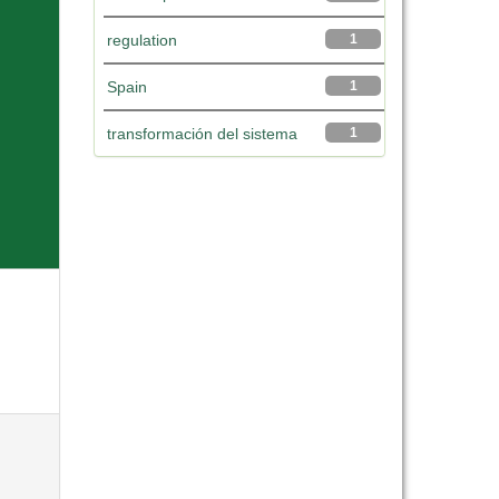
regulation
1
Spain
1
transformación del sistema
1