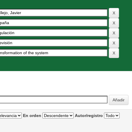
En orden
Autor/registro