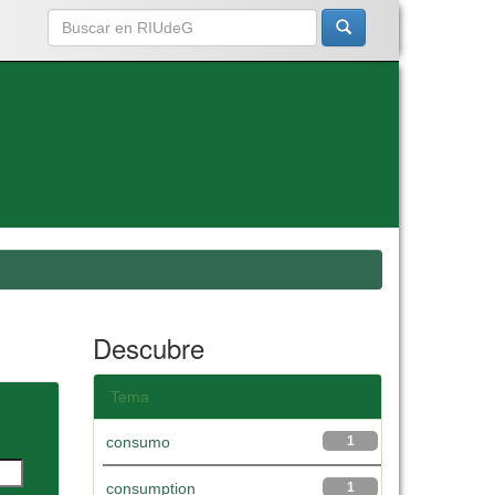
Descubre
Tema
consumo
1
consumption
1