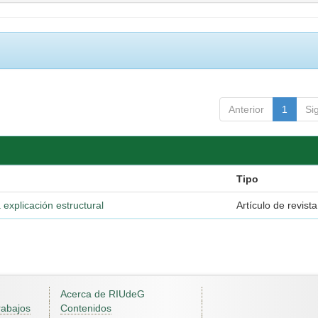
Anterior
1
Si
Tipo
 explicación estructural
Artículo de revista
Acerca de RIUdeG
rabajos
Contenidos