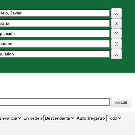
En orden
Autor/registro