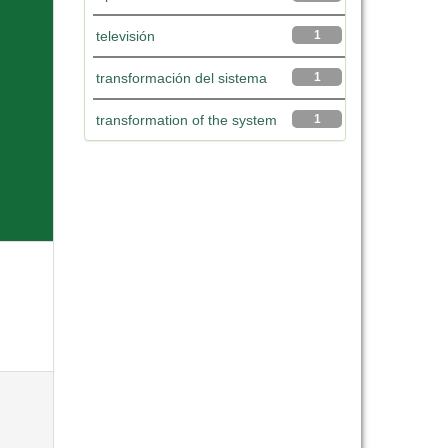
televisión
1
transformación del sistema
1
transformation of the system
1