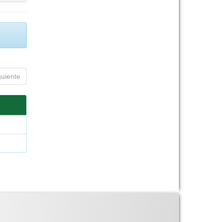
guiente