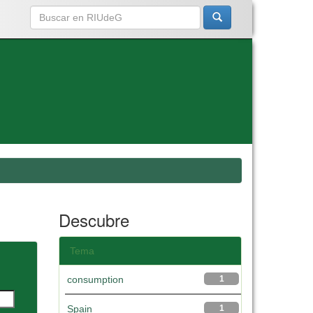
Descubre
Tema
consumption
1
Spain
1