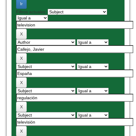
Filtros actuales: