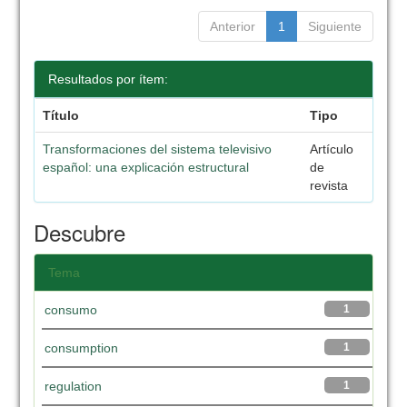
Anterior
1
Siguiente
Resultados por ítem:
Título
Tipo
Transformaciones del sistema televisivo
Artículo
español: una explicación estructural
de
revista
Descubre
Tema
consumo
1
consumption
1
regulation
1