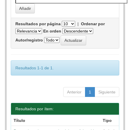
Resultados por página
|
Ordenar por
En orden
Autor/registro
Resultados 1-1 de 1.
Anterior
1
Siguiente
Resultados por ítem:
Título
Tipo