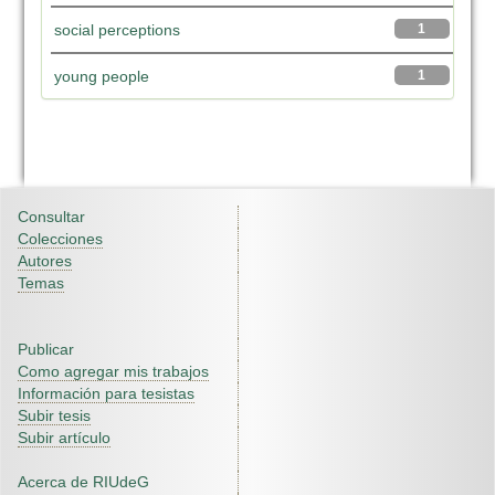
social perceptions
1
young people
1
Consultar
Colecciones
Autores
Temas
Publicar
Como agregar mis trabajos
Información para tesistas
Subir tesis
Subir artículo
Acerca de RIUdeG