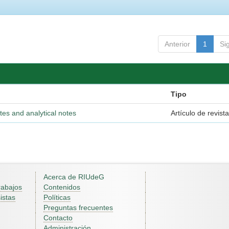
Anterior
1
Si
Tipo
tes and analytical notes
Artículo de revist
Acerca de RIUdeG
rabajos
Contenidos
istas
Políticas
Preguntas frecuentes
Contacto
Administración