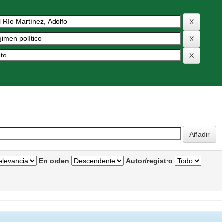
En orden
Autor/registro