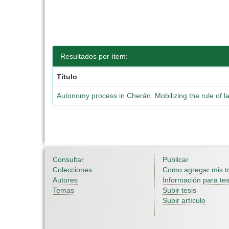
Resultados por ítem:
Título
Autonomy process in Cherán. Mobilizing the rule of l
Consultar
Publicar
Colecciones
Como agregar mis t
Autores
Información para tes
Temas
Subir tesis
Subir artículo