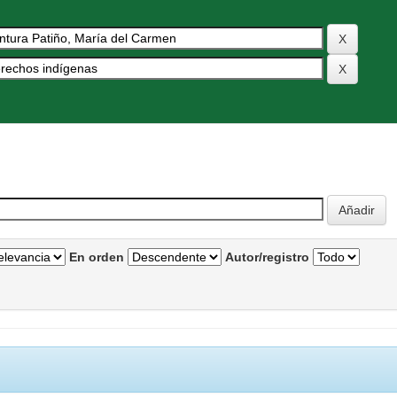
En orden
Autor/registro