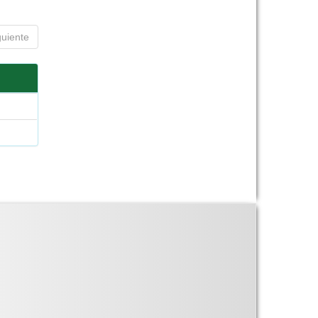
guiente