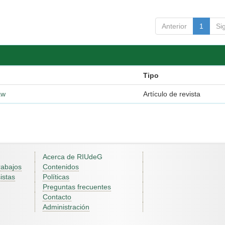
Anterior
1
Si
Tipo
aw
Artículo de revista
Acerca de RIUdeG
rabajos
Contenidos
istas
Políticas
Preguntas frecuentes
Contacto
Administración