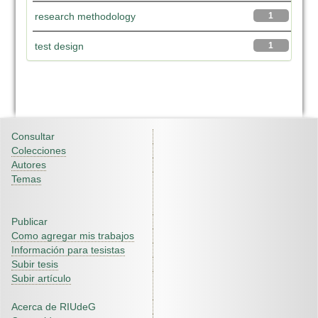
research methodology
1
test design
1
Consultar
Colecciones
Autores
Temas
Publicar
Como agregar mis trabajos
Información para tesistas
Subir tesis
Subir artículo
Acerca de RIUdeG