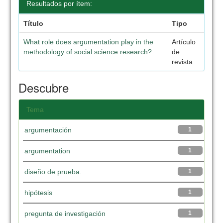
Resultados por ítem:
Título
Tipo
What role does argumentation play in the
Artículo
methodology of social science research?
de
revista
Descubre
Tema
argumentación
1
argumentation
1
diseño de prueba.
1
hipótesis
1
pregunta de investigación
1