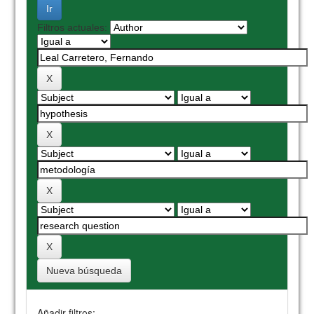
Filtros actuales:
Nueva búsqueda
Añadir filtros: