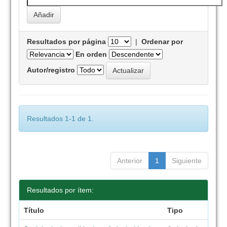
Resultados por página
|
Ordenar por
En orden
Autor/registro
Resultados 1-1 de 1.
Anterior
1
Siguiente
Resultados por ítem:
Título
Tipo