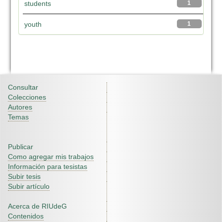
students
1
youth
1
Consultar
Colecciones
Autores
Temas
Publicar
Como agregar mis trabajos
Información para tesistas
Subir tesis
Subir artículo
Acerca de RIUdeG
Contenidos