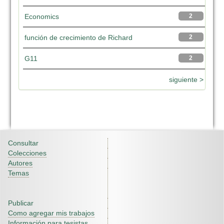
Economics
2
función de crecimiento de Richard
2
G11
2
siguiente >
Consultar
Colecciones
Autores
Temas
Publicar
Como agregar mis trabajos
Información para tesistas