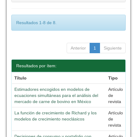
Resultados 1-8 de 8.
Anterior
1
Siguiente
Resultados por ítem:
Título
Tipo
Estimadores encogidos en modelos de
Artículo
ecuaciones simultáneas para el análisis del
de
mercado de carne de bovino en México
revista
La función de crecimiento de Richard y los
Artículo
modelos de crecimiento neoclásicos
de
revista
Decisiones de consumo y portafolio con
Artículo