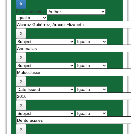
Filtros actuales: