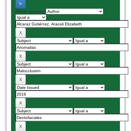
Filtros actuales: