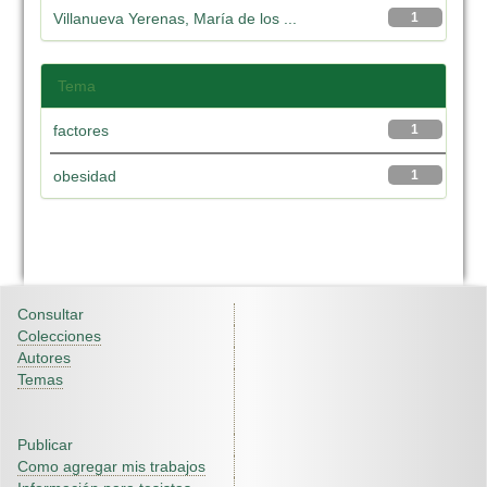
Villanueva Yerenas, María de los ...
1
Tema
factores
1
obesidad
1
Consultar
Colecciones
Autores
Temas
Publicar
Como agregar mis trabajos