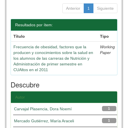
Anterior
1
Siguiente
Resultados por ítem:
Título
Tipo
Frecuencia de obesidad, factores que la
Working
producen y conocimientos sobre la salud en
Paper
los alumnos de las carreras de Nutrición y
Administración de primer semestre en
CUAltos en el 2011
Descubre
Autor
Carvajal Plasencia, Dora Noemí
1
Mercado Gutiérrez, María Araceli
1