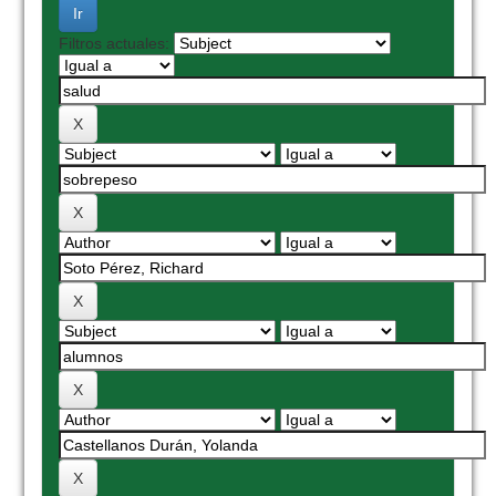
Filtros actuales: