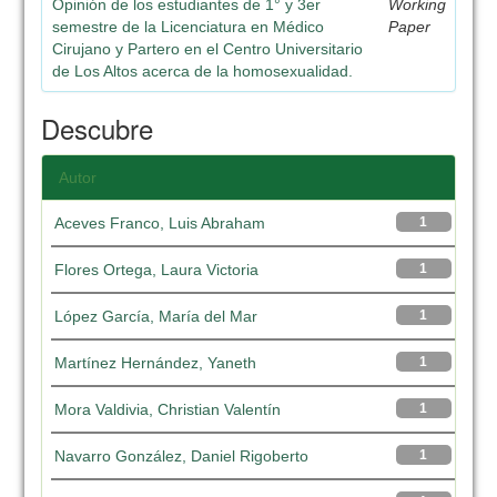
Opinión de los estudiantes de 1° y 3er
Working
semestre de la Licenciatura en Médico
Paper
Cirujano y Partero en el Centro Universitario
de Los Altos acerca de la homosexualidad.
Descubre
Autor
Aceves Franco, Luis Abraham
1
Flores Ortega, Laura Victoria
1
López García, María del Mar
1
Martínez Hernández, Yaneth
1
Mora Valdivia, Christian Valentín
1
Navarro González, Daniel Rigoberto
1