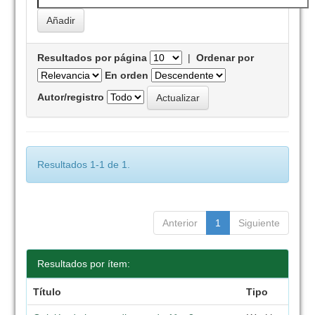
Resultados por página
|
Ordenar por
En orden
Autor/registro
Resultados 1-1 de 1.
Anterior
1
Siguiente
Resultados por ítem:
Título
Tipo