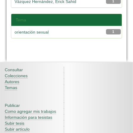
Vázquez Hernández, Erick Sahid
1
Tema
orientación sexual
1
Consultar
Colecciones
Autores
Temas
Publicar
Como agregar mis trabajos
Información para tesistas
Subir tesis
Subir artículo