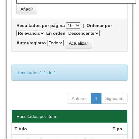
Resultados por página
|
Ordenar por
En orden
Autor/registro
Resultados 1-1 de 1.
Anterior
1
Siguiente
Resultados por ítem:
Título
Tipo