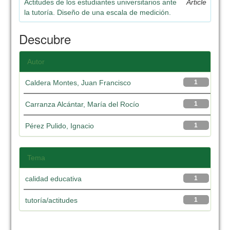
Actitudes de los estudiantes universitarios ante
Article
la tutoría. Diseño de una escala de medición.
Descubre
Autor
Caldera Montes, Juan Francisco
1
Carranza Alcántar, María del Rocío
1
Pérez Pulido, Ignacio
1
Tema
calidad educativa
1
tutoría/actitudes
1