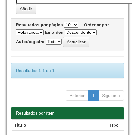
Resultados por página
|
Ordenar por
En orden
Autor/registro
Resultados 1-1 de 1.
Anterior
1
Siguiente
Resultados por ítem:
Título
Tipo