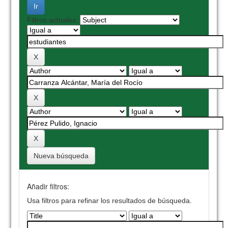
Filtros actuales:
Nueva búsqueda
Añadir filtros:
Usa filtros para refinar los resultados de búsqueda.