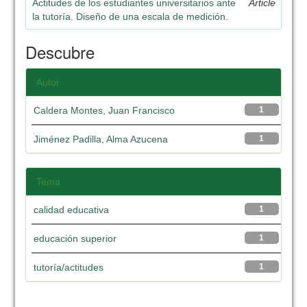
Actitudes de los estudiantes universitarios ante
Article
la tutoría. Diseño de una escala de medición.
Descubre
Autor
Caldera Montes, Juan Francisco
1
Jiménez Padilla, Alma Azucena
1
Tema
calidad educativa
1
educación superior
1
tutoría/actitudes
1