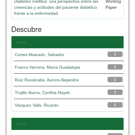
Diabetes mellitus: una perspectiva sobre las
Working
creencias y actitudes del paciente diabético
Paper
frente a la enfermedad.
Descubre
Autor
Cortes Alvarado, Salvador
1
Franco Herrera, María Guadalupe
1
Ruiz Ruvalcaba, Aurora Alejandra
1
Trujillo Ibarra, Cynthia Nayeli
1
Vázquez Valls, Ricardo
1
Tema