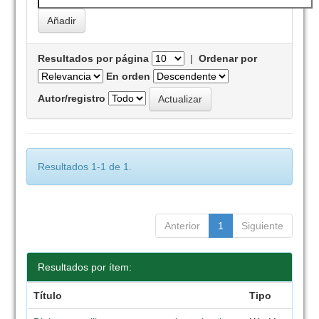
Resultados por página
|
Ordenar por
En orden
Autor/registro
Resultados 1-1 de 1.
Anterior
1
Siguiente
Resultados por ítem:
Título
Tipo