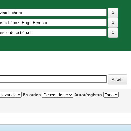
En orden
Autor/registro