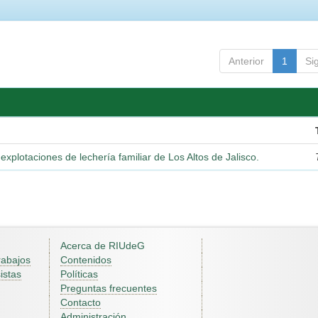
Anterior
1
Si
explotaciones de lechería familiar de Los Altos de Jalisco.
Acerca de RIUdeG
rabajos
Contenidos
istas
Políticas
Preguntas frecuentes
Contacto
Administración