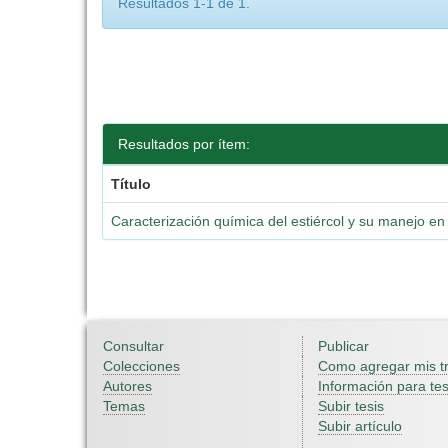
Resultados 1-1 de 1.
Resultados por ítem:
Título
Caracterización química del estiércol y su manejo en 
Consultar
Publicar
Colecciones
Como agregar mis t
Autores
Información para tes
Temas
Subir tesis
Subir artículo