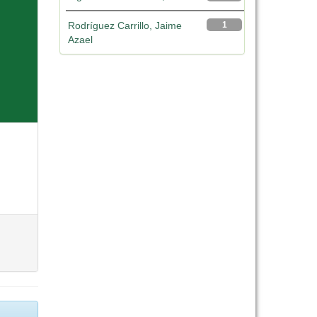
Rodríguez Carrillo, Jaime
1
Azael