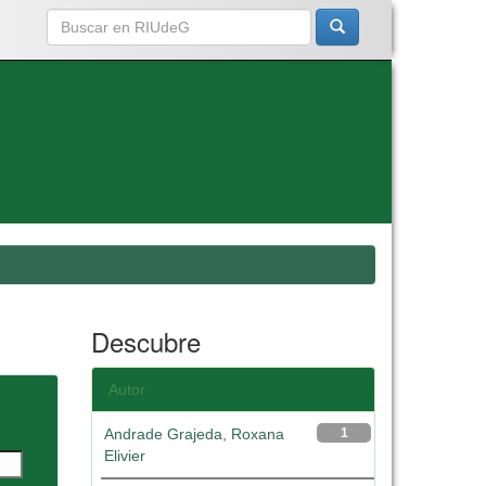
Descubre
Autor
Andrade Grajeda, Roxana
1
Elivier