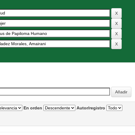
En orden
Autor/registro