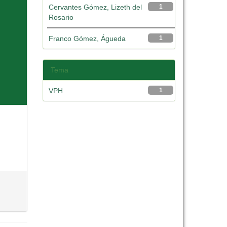
Cervantes Gómez, Lizeth del
1
Rosario
Franco Gómez, Águeda
1
Tema
VPH
1