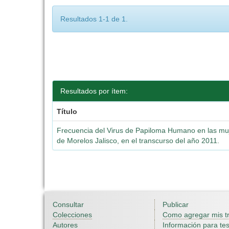
Resultados 1-1 de 1.
Resultados por ítem:
Título
Frecuencia del Virus de Papiloma Humano en las muj
de Morelos Jalisco, en el transcurso del año 2011.
Consultar
Publicar
Colecciones
Como agregar mis t
Autores
Información para tes