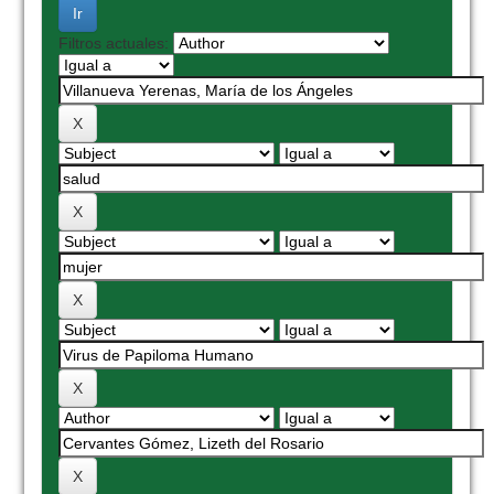
Filtros actuales: