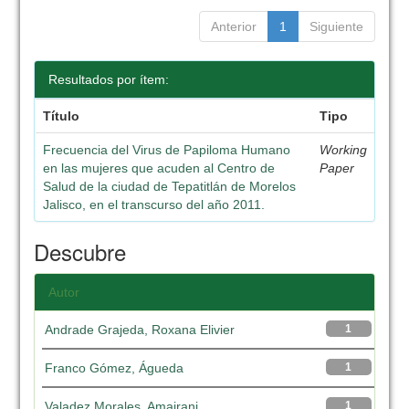
Anterior
1
Siguiente
Resultados por ítem:
Título
Tipo
Frecuencia del Virus de Papiloma Humano
Working
en las mujeres que acuden al Centro de
Paper
Salud de la ciudad de Tepatitlán de Morelos
Jalisco, en el transcurso del año 2011.
Descubre
Autor
Andrade Grajeda, Roxana Elivier
1
Franco Gómez, Águeda
1
Valadez Morales, Amairani
1