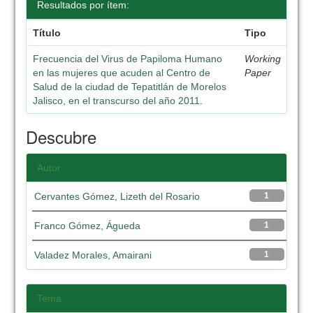
Resultados por ítem:
Título
Tipo
Frecuencia del Virus de Papiloma Humano
Working
en las mujeres que acuden al Centro de
Paper
Salud de la ciudad de Tepatitlán de Morelos
Jalisco, en el transcurso del año 2011.
Descubre
Autor
Cervantes Gómez, Lizeth del Rosario
1
Franco Gómez, Águeda
1
Valadez Morales, Amairani
1
Tema