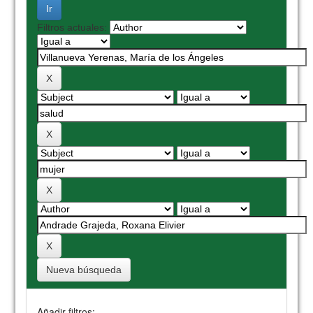
Filtros actuales:
Nueva búsqueda
Añadir filtros: