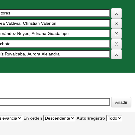
En orden
Autor/registro