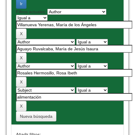
Filtros actuales:
Nueva búsqueda
Añadir filtros: