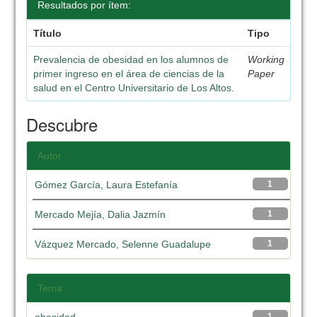
Resultados por ítem:
Título
Tipo
Prevalencia de obesidad en los alumnos de
Working
primer ingreso en el área de ciencias de la
Paper
salud en el Centro Universitario de Los Altos.
Descubre
Autor
Gómez García, Laura Estefanía
1
Mercado Mejía, Dalia Jazmín
1
Vázquez Mercado, Selenne Guadalupe
1
Tema
1