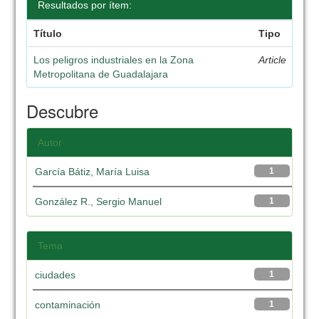
Resultados por ítem:
Título
Tipo
Los peligros industriales en la Zona
Article
Metropolitana de Guadalajara
Descubre
Autor
García Bátiz, María Luisa
1
González R., Sergio Manuel
1
Tema
ciudades
1
contaminación
1