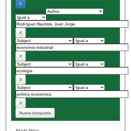
Filtros actuales:
Nueva búsqueda
Añadir filtros: