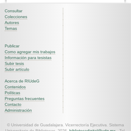
Consultar
Colecciones
Autores
Temas
Publicar
Como agregar mis trabajos
Información para tesistas
Subir tesis
Subir artículo
Acerca de RIUdeG
Contenidos
Políticas
Preguntas frecuentes
Contacto
Administración
© Universidad de Guadalajara. Vicerrectoría Ejecutiva. Sistema
Universitario de Bibliotecas. 2026.
bibliotecadigital@udg.mx
- Tel.