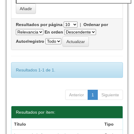
Resultados por página
|
Ordenar por
En orden
Autor/registro
Resultados 1-1 de 1.
Anterior
1
Siguiente
Resultados por ítem:
Título
Tipo