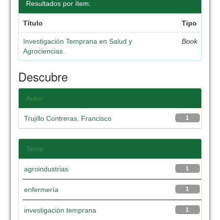
Resultados por ítem:
Título
Tipo
Investigación Temprana en Salud y
Book
Agrociencias.
Descubre
Autor
Trujillo Contreras, Francisco
1
Tema
agroindustrias
1
enfermería
1
investigación temprana
1