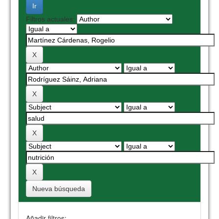
Filtros actuales:
Nueva búsqueda
Añadir filtros: