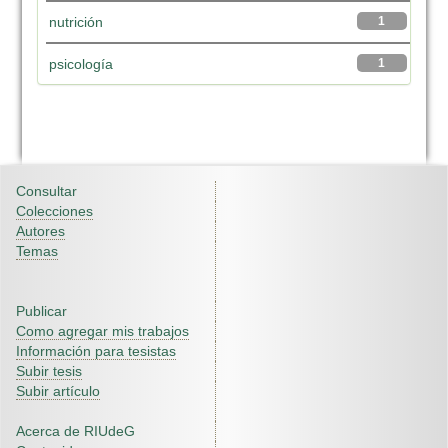
nutrición
1
psicología
1
Consultar
Colecciones
Autores
Temas
Publicar
Como agregar mis trabajos
Información para tesistas
Subir tesis
Subir artículo
Acerca de RIUdeG