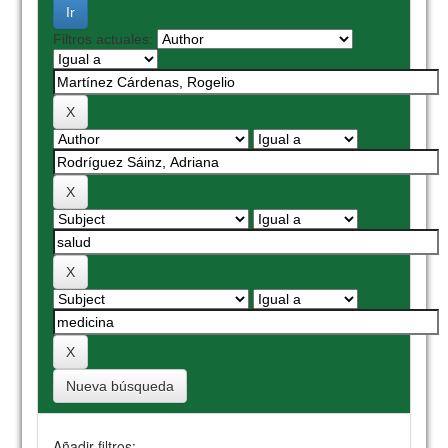
Filtros actuales:
Nueva búsqueda
Añadir filtros: