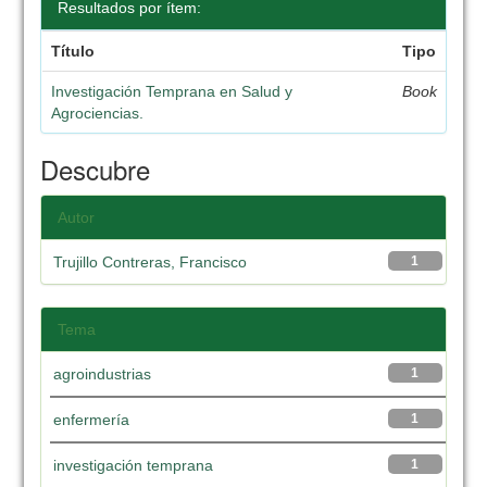
Resultados por ítem:
Título
Tipo
Investigación Temprana en Salud y
Book
Agrociencias.
Descubre
Autor
Trujillo Contreras, Francisco
1
Tema
agroindustrias
1
enfermería
1
investigación temprana
1