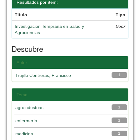
Resultados por ítem:
Título
Tipo
Investigación Temprana en Salud y
Book
Agrociencias.
Descubre
Autor
Trujillo Contreras, Francisco
1
Tema
agroindustrias
1
enfermería
1
medicina
1