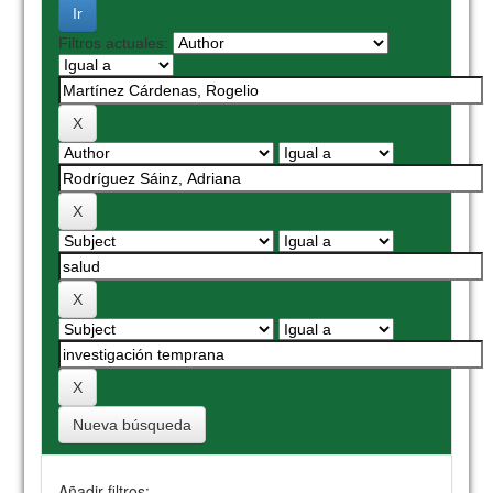
Filtros actuales:
Nueva búsqueda
Añadir filtros: