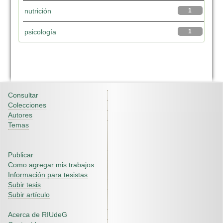
nutrición
1
psicología
1
Consultar
Colecciones
Autores
Temas
Publicar
Como agregar mis trabajos
Información para tesistas
Subir tesis
Subir artículo
Acerca de RIUdeG