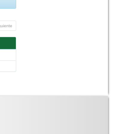
guiente