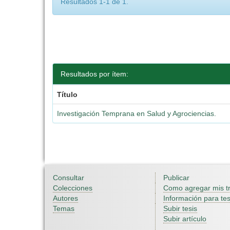
Resultados 1-1 de 1.
Resultados por ítem:
Título
Investigación Temprana en Salud y Agrociencias.
Consultar
Publicar
Colecciones
Como agregar mis t
Autores
Información para tes
Temas
Subir tesis
Subir artículo