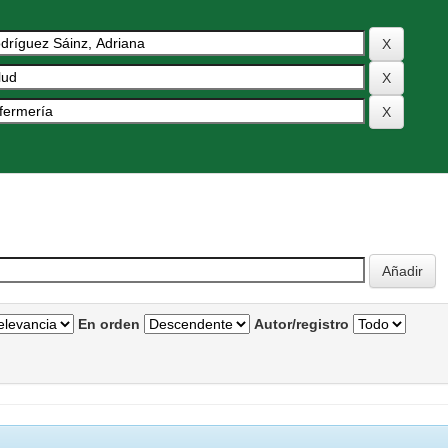
En orden
Autor/registro