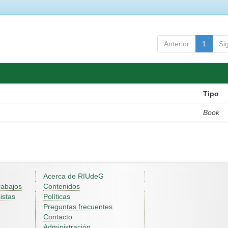
Anterior
1
Si
Tipo
Book
Acerca de RIUdeG
rabajos
Contenidos
istas
Políticas
Preguntas frecuentes
Contacto
Administración