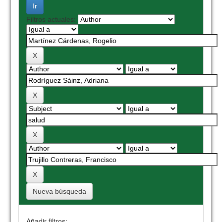
Filtros actuales:
Nueva búsqueda
Añadir filtros: