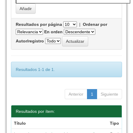
Resultados por página
|
Ordenar por
En orden
Autor/registro
Resultados 1-1 de 1.
Anterior
1
Siguiente
Resultados por ítem:
Título
Tipo