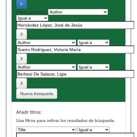
Filtros actuales:
Nueva búsqueda
Añadir filtros:
Usa filtros para refinar los resultados de búsqueda.