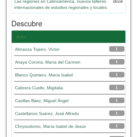
Las regiones en Latinoamérica, nuevos talleres
Book
internacionales de estudios regionales y locales.
Descubre
Autor
Almanza Tojeiro, Víctor
1
Anaya Corona, María del Carmen
1
Blanco Quintero, María Isabel
1
Cabrera Cuello, Migdalia
1
Casillas Báez, Miguel Ángel
1
Castellanos Suárez, José Alfredo
1
Chrysostomo, María Isabel de Jesús
1