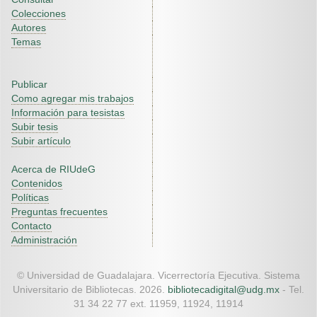
Colecciones
Autores
Temas
Publicar
Como agregar mis trabajos
Información para tesistas
Subir tesis
Subir artículo
Acerca de RIUdeG
Contenidos
Políticas
Preguntas frecuentes
Contacto
Administración
© Universidad de Guadalajara. Vicerrectoría Ejecutiva. Sistema
Universitario de Bibliotecas. 2026.
bibliotecadigital@udg.mx
- Tel.
31 34 22 77 ext. 11959, 11924, 11914