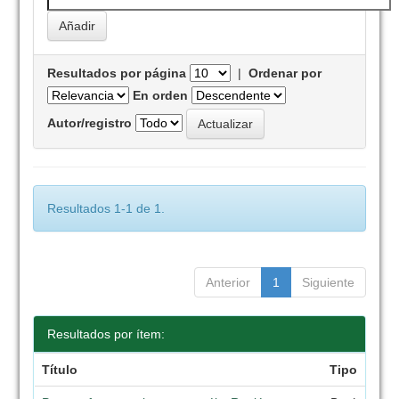
Resultados por página
|
Ordenar por
En orden
Autor/registro
Resultados 1-1 de 1.
Anterior
1
Siguiente
Resultados por ítem:
Título
Tipo