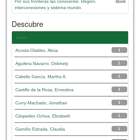
Por sus fronteras las conoceréis. Región,
Book
interconexiones y sistema mundo.
Descubre
Autor
Acosta-Olaldes, Alicia
1
Aguilera Navarro, Oskinely
1
Cabello García, Martha A.
1
Castillo de la Rosa, Ernestina
1
Curry-Machado, Jonathan
1
Céspedes Ochoa, Elizabeth
1
Gamiño Estrada, Claudia
1