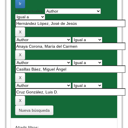
Filtros actuales:
Nueva búsqueda
Añadir filtros: