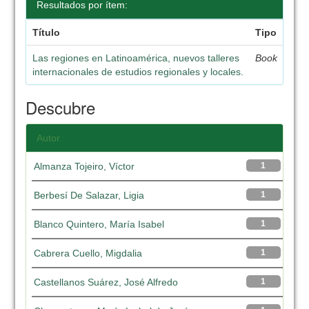
Resultados por ítem:
Título
Tipo
Las regiones en Latinoamérica, nuevos talleres
Book
internacionales de estudios regionales y locales.
Descubre
Autor
Almanza Tojeiro, Víctor
1
Berbesí De Salazar, Ligia
1
Blanco Quintero, María Isabel
1
Cabrera Cuello, Migdalia
1
Castellanos Suárez, José Alfredo
1