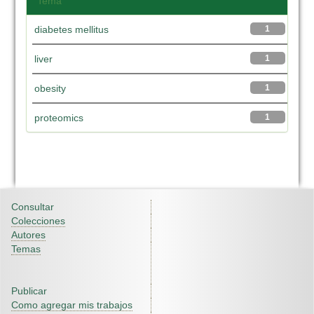
Tema
diabetes mellitus
1
liver
1
obesity
1
proteomics
1
Consultar
Colecciones
Autores
Temas
Publicar
Como agregar mis trabajos