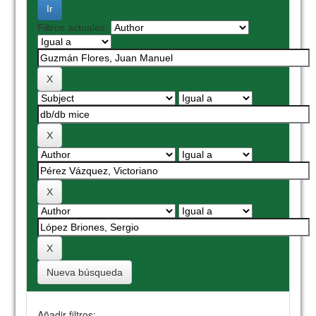
Filtros actuales:
Nueva búsqueda
Añadir filtros: