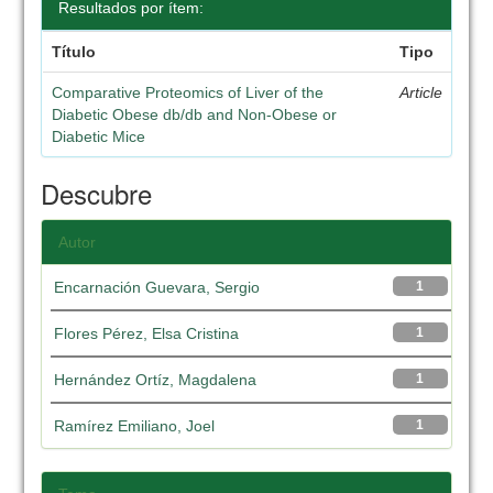
Resultados por ítem:
Título
Tipo
Comparative Proteomics of Liver of the
Article
Diabetic Obese db/db and Non-Obese or
Diabetic Mice
Descubre
Autor
Encarnación Guevara, Sergio
1
Flores Pérez, Elsa Cristina
1
Hernández Ortíz, Magdalena
1
Ramírez Emiliano, Joel
1