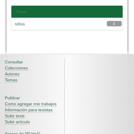
Tema
niños
1
Consultar
Colecciones
Autores
Temas
Publicar
Como agregar mis trabajos
Información para tesistas
Subir tesis
Subir artículo
Acerca de RIUdeG