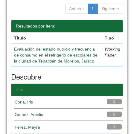
Anterior
1
Siguiente
Resultados por ítem:
Título
Tipo
Evaluación del estado nutricio y frecuencia
Working
de consumo en el refrigerio de escolares de
Paper
la ciudad de Tepatitlán de Morelos, Jalisco.
Descubre
Autor
Coria, Iris
1
Gómez, Arcelia
1
Pérez, Mayra
1