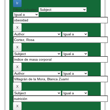
Filtros actuales: