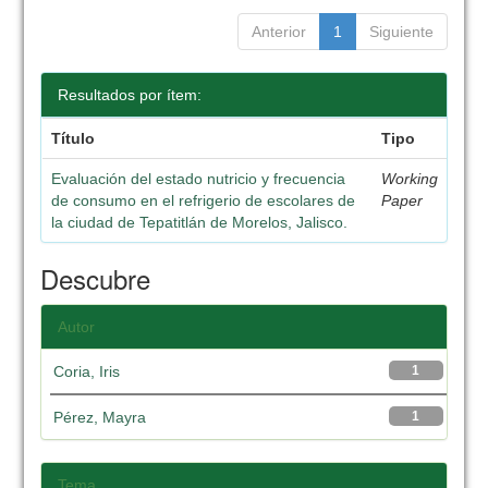
Anterior
1
Siguiente
Resultados por ítem:
Título
Tipo
Evaluación del estado nutricio y frecuencia
Working
de consumo en el refrigerio de escolares de
Paper
la ciudad de Tepatitlán de Morelos, Jalisco.
Descubre
Autor
Coria, Iris
1
Pérez, Mayra
1
Tema