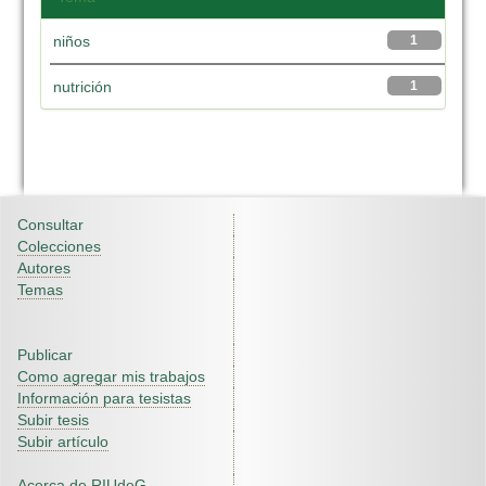
niños
1
nutrición
1
Consultar
Colecciones
Autores
Temas
Publicar
Como agregar mis trabajos
Información para tesistas
Subir tesis
Subir artículo
Acerca de RIUdeG