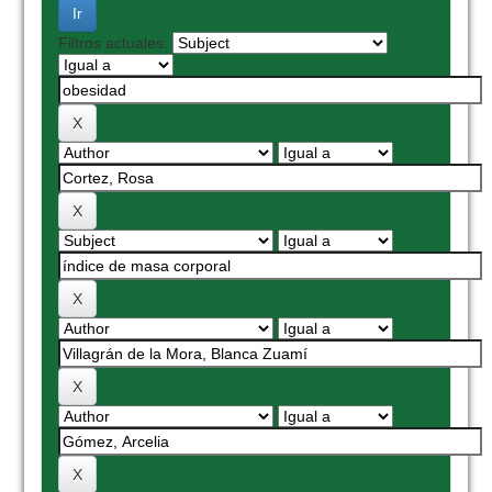
Filtros actuales: