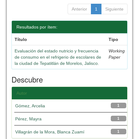
Anterior
1
Siguiente
Resultados por ítem:
Título
Tipo
Evaluación del estado nutricio y frecuencia
Working
de consumo en el refrigerio de escolares de
Paper
la ciudad de Tepatitlán de Morelos, Jalisco.
Descubre
Autor
Gómez, Arcelia
1
Pérez, Mayra
1
Villagrán de la Mora, Blanca Zuamí
1