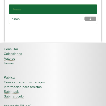
Tema
niños
1
Consultar
Colecciones
Autores
Temas
Publicar
Como agregar mis trabajos
Información para tesistas
Subir tesis
Subir artículo
Acerca de RIUdeG