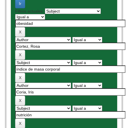
Filtros actuales: