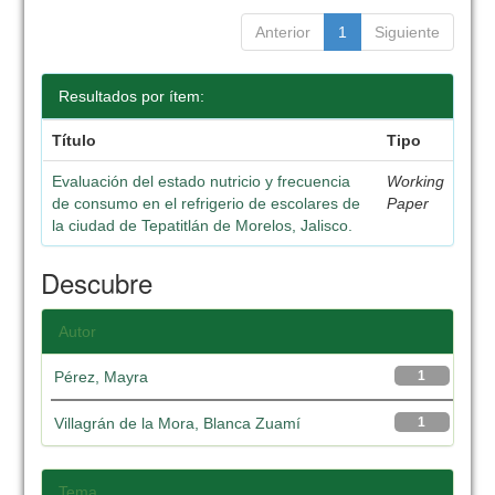
Anterior
1
Siguiente
Resultados por ítem:
Título
Tipo
Evaluación del estado nutricio y frecuencia
Working
de consumo en el refrigerio de escolares de
Paper
la ciudad de Tepatitlán de Morelos, Jalisco.
Descubre
Autor
Pérez, Mayra
1
Villagrán de la Mora, Blanca Zuamí
1
Tema