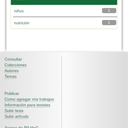
niños
1
nutrición
1
Consultar
Colecciones
Autores
Temas
Publicar
Como agregar mis trabajos
Información para tesistas
Subir tesis
Subir artículo
Acerca de RIUdeG