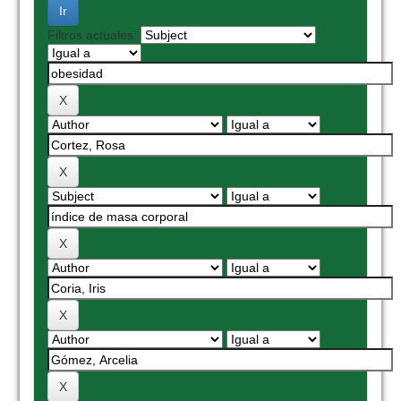
Filtros actuales: