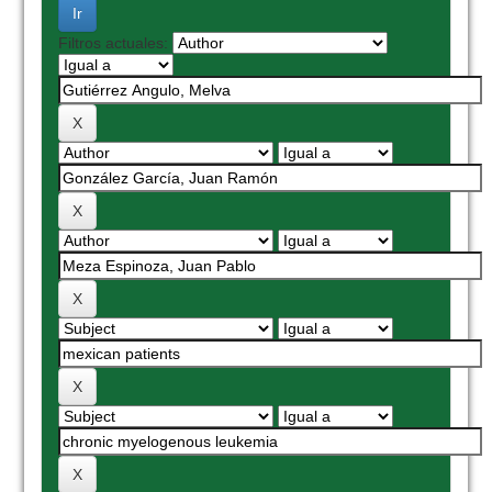
Filtros actuales: