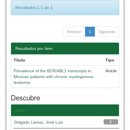
Resultados 1-1 de 1.
Anterior
1
Siguiente
Resultados por ítem:
Título
Tipo
Prevalence of the BCR/ABL1 transcripts in
Article
Mexican patients with chronic myelogenous
leukemia
Descubre
Autor
Delgado Lamas, José Luis
1