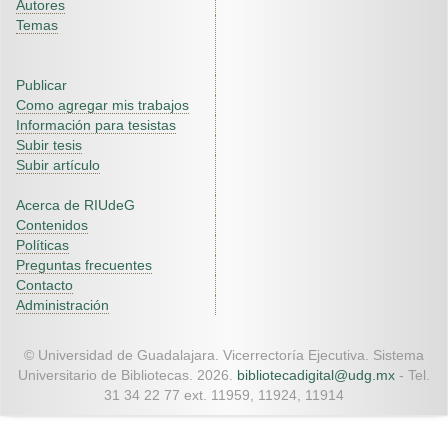
Autores
Temas
Publicar
Como agregar mis trabajos
Información para tesistas
Subir tesis
Subir artículo
Acerca de RIUdeG
Contenidos
Políticas
Preguntas frecuentes
Contacto
Administración
© Universidad de Guadalajara. Vicerrectoría Ejecutiva. Sistema
Universitario de Bibliotecas. 2026.
bibliotecadigital@udg.mx
- Tel.
31 34 22 77 ext. 11959, 11924, 11914