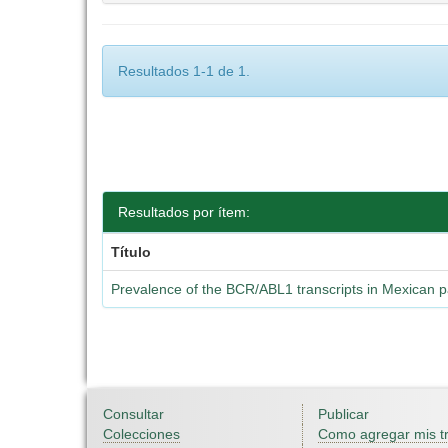
Resultados 1-1 de 1.
Resultados por ítem:
Título
Prevalence of the BCR/ABL1 transcripts in Mexican p
Consultar
Publicar
Colecciones
Como agregar mis t