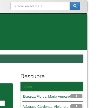
Descubre
Autor
Esparza Flores, María Amparo
1
Vázquez Cárdenas, Alejandra
1