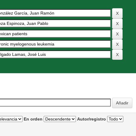
En orden
Autor/registro